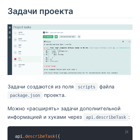
Задачи проекта
Задачи создаются из поля
файла
scripts
проекта.
package.json
Можно «расширять» задачи дополнительной
информацией и хуками через
:
api.describeTask
api
.
describeTask
(
{