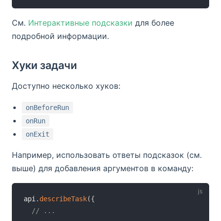
См.
Интерактивные подсказки
для более
подробной информации.
Хуки задачи
Доступно несколько хуков:
onBeforeRun
onRun
onExit
Например, использовать ответы подсказок (см.
выше) для добавления аргументов в команду:
api
.
describeTask
(
{
// ...